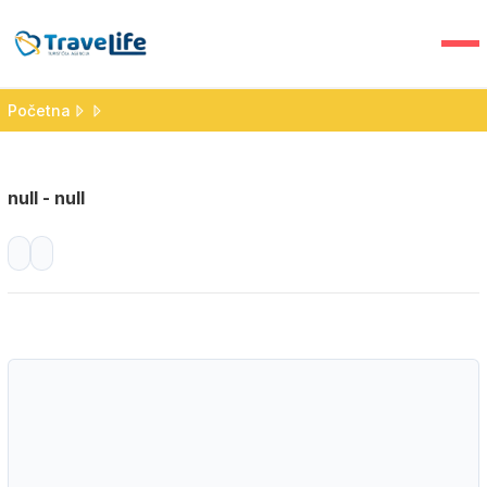
Početna
null - null